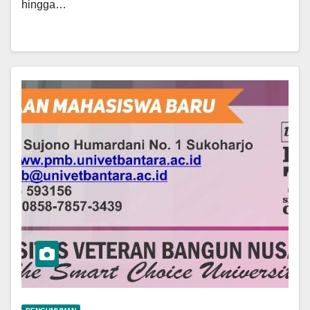
hingga…