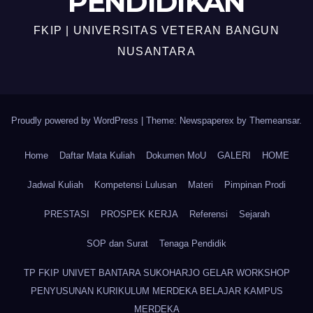
PENDIDIKAN
FKIP | UNIVERSITAS VETERAN BANGUN
NUSANTARA
Proudly powered by WordPress
|
Theme: Newspaperex by
Themeansar
.
Home
Daftar Mata Kuliah
Dokumen MoU
GALERI
HOME
Jadwal Kuliah
Kompetensi Lulusan
Materi
Pimpinan Prodi
PRESTASI
PROSPEK KERJA
Referensi
Sejarah
SOP dan Surat
Tenaga Pendidik
TP FKIP UNIVET BANTARA SUKOHARJO GELAR WORKSHOP
PENYUSUNAN KURIKULUM MERDEKA BELAJAR KAMPUS
MERDEKA