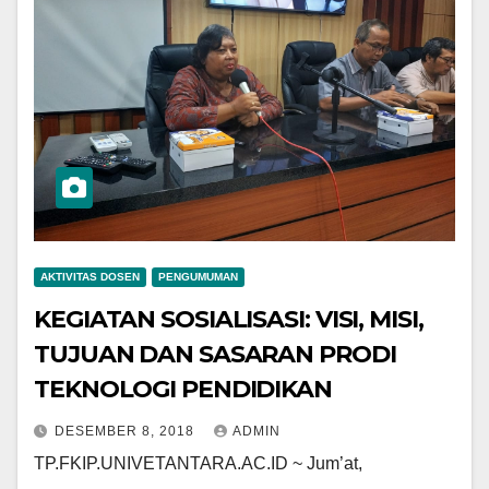
AKTIVITAS DOSEN
PENGUMUMAN
KEGIATAN SOSIALISASI: VISI, MISI,
TUJUAN DAN SASARAN PRODI
TEKNOLOGI PENDIDIKAN
DESEMBER 8, 2018
ADMIN
TP.FKIP.UNIVETANTARA.AC.ID ~ Jum’at,