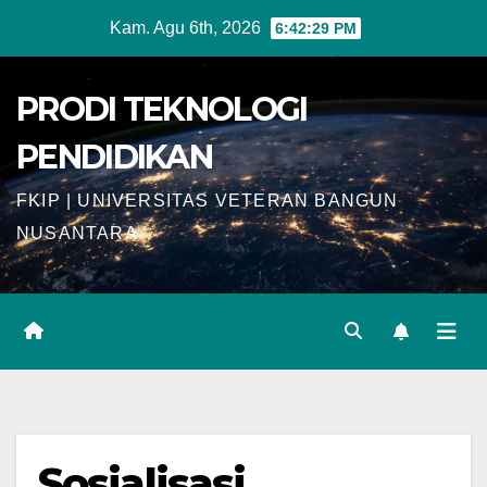
Skip
Kam. Agu 6th, 2026
6:42:29 PM
to
content
PRODI TEKNOLOGI
PENDIDIKAN
FKIP | UNIVERSITAS VETERAN BANGUN
NUSANTARA
Sosialisasi