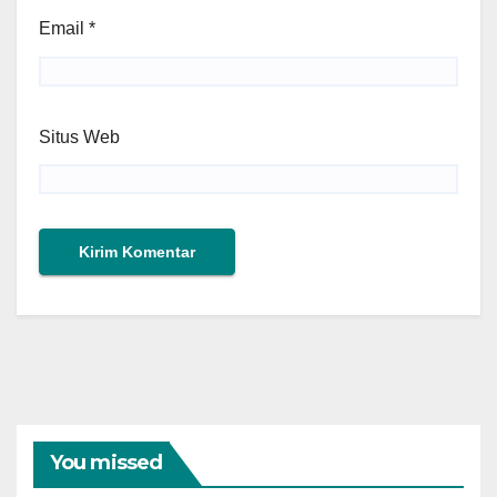
Email
*
Situs Web
You missed