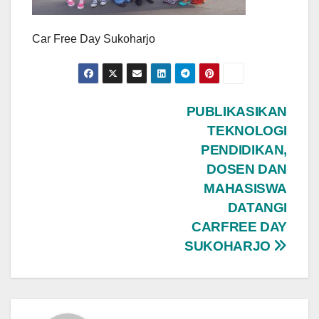
Car Free Day Sukoharjo
Navigasi
PUBLIKASIKAN
TEKNOLOGI
pos
PENDIDIKAN,
DOSEN DAN
MAHASISWA
DATANGI
CARFREE DAY
SUKOHARJO