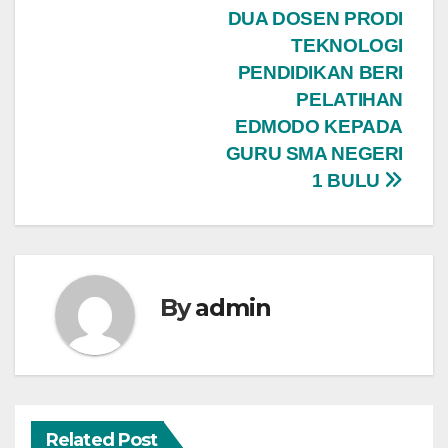
Navigasi
DUA DOSEN PRODI
TEKNOLOGI
pos
PENDIDIKAN BERI
PELATIHAN
EDMODO KEPADA
GURU SMA NEGERI
1 BULU
By
admin
Related Post