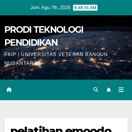
Skip
Jum. Agu 7th, 2026
9:49:42 AM
to
content
PRODI TEKNOLOGI
PENDIDIKAN
FKIP | UNIVERSITAS VETERAN BANGUN
NUSANTARA
pelatihan emoodo