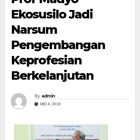
Ekosusilo Jadi
Narsum
Pengembangan
Keprofesian
Berkelanjutan
By
admin
MEI 4, 2018