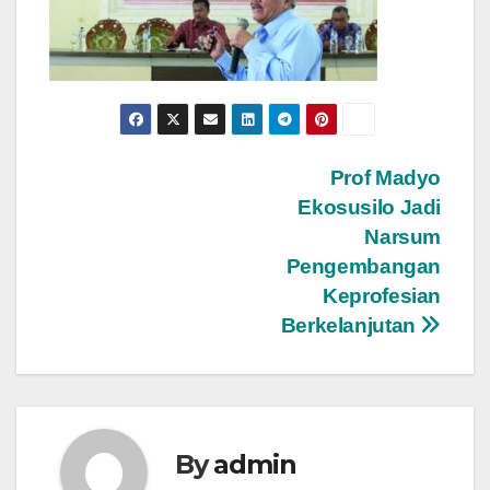
Navigasi
Prof Madyo
Ekosusilo Jadi
pos
Narsum
Pengembangan
Keprofesian
Berkelanjutan
By
admin