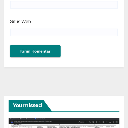
Situs Web
You missed